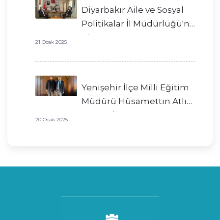
Diyarbakır Aile ve Sosyal
Politikalar İl Müdürlüğü'ne
Ziyaret
21 Ocak 2025
Yenişehir İlçe Milli Eğitim
Müdürü Hüsamettin Atlı
Bey'e Ziyaret
20 Ocak 2025