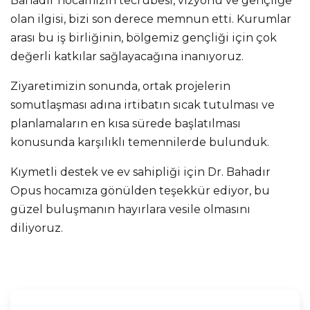
Bahadır hocamızın tecrübesi, vizyonu ve gençliğe
olan ilgisi, bizi son derece memnun etti. Kurumlar
arası bu iş birliğinin, bölgemiz gençliği için çok
değerli katkılar sağlayacağına inanıyoruz.
Ziyaretimizin sonunda, ortak projelerin
somutlaşması adına irtibatın sıcak tutulması ve
planlamaların en kısa sürede başlatılması
konusunda karşılıklı temennilerde bulunduk.
Kıymetli destek ve ev sahipliği için Dr. Bahadır
Opus hocamıza gönülden teşekkür ediyor, bu
güzel buluşmanın hayırlara vesile olmasını
diliyoruz.