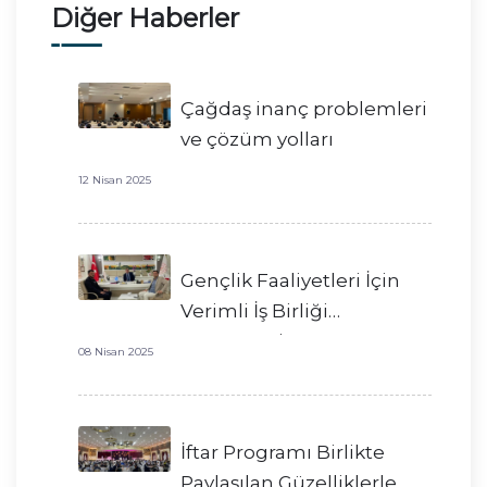
Diğer Haberler
Çağdaş inanç problemleri
ve çözüm yolları
12 Nisan 2025
Gençlik Faaliyetleri İçin
Verimli İş Birliği
Görüşmesi
08 Nisan 2025
İftar Programı Birlikte
Paylaşılan Güzelliklerle