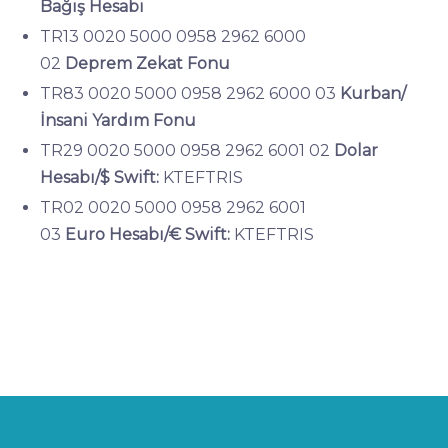
Bağış Hesabı
TR13 0020 5000 0958 2962 6000
02
Deprem Zekat Fonu
TR83 0020 5000 0958 2962 6000 03
Kurban/
İnsani Yardım Fonu
TR29 0020 5000 0958 2962 6001 02
Dolar
Hesabı/$
Swift:
KTEFTRIS
TR02 0020 5000 0958 2962 6001
03
Euro Hesabı/€
Swift:
KTEFTRIS