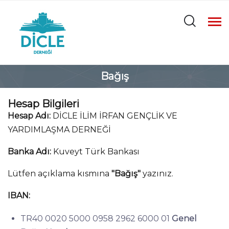
Bağış
Hesap Bilgileri
Hesap Adı:
DİCLE İLİM İRFAN GENÇLİK VE
YARDIMLAŞMA DERNEĞİ
Banka Adı:
Kuveyt Türk Bankası
Lütfen açıklama kısmına
"Bağış"
yazınız.
IBAN:
TR40 0020 5000 0958 2962 6000 01
Genel