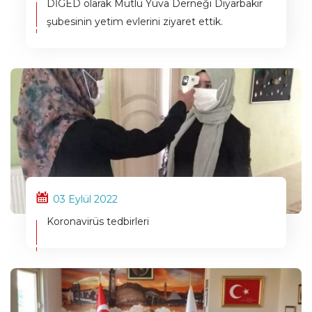
DİGED olarak Mutlu Yuva Derneği Diyarbakır
şubesinin yetim evlerini ziyaret ettik.
03 Eylül 2022
Koronavirüs tedbirleri