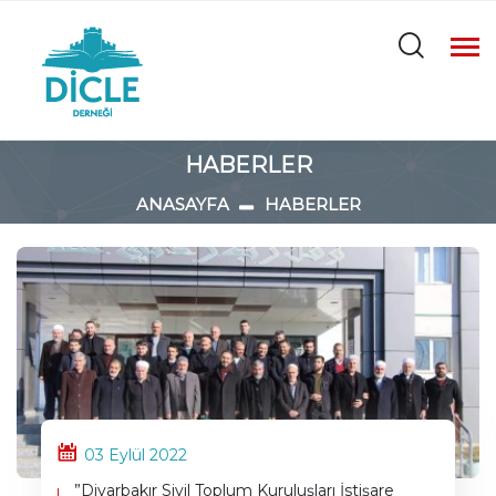
HABERLER
ANASAYFA
HABERLER
03 Eylül 2022
”Diyarbakır Sivil Toplum Kuruluşları İstişare