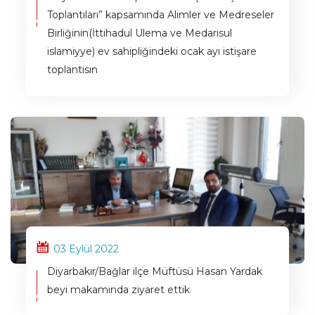
Toplantıları” kapsamında Alimler ve Medreseler
Birliğinin(İttihadul Ulema ve Medarisul
islamiyye) ev sahipliğindeki ocak ayı istişare
toplantısın
03 Eylül 2022
Diyarbakır/Bağlar ilçe Müftüsü Hasan Yardak
beyi makamında ziyaret ettik