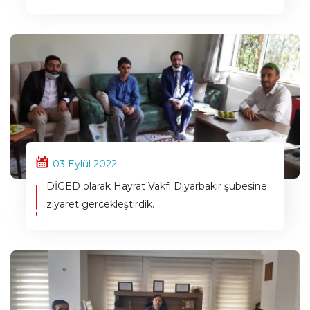
03 Eylül 2022
DİGED olarak Hayrat Vakfı Diyarbakır şubesine
ziyaret gercekleştirdik.