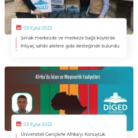
03 Eylül 2022
Şırnak merkezde ve merkeze bağlı köylerde
ihtiyaç sahibi ailelere gıda desteğinde bulundu.
03 Eylül 2022
Üniversiteli Gençlerle Afrika’yı Konuştuk.