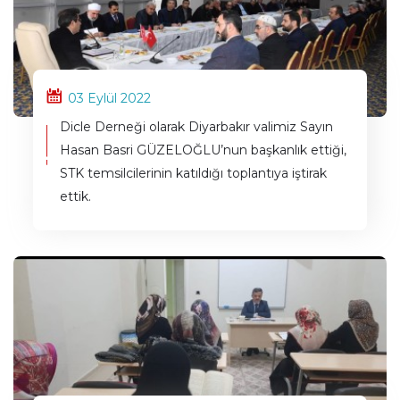
03 Eylül 2022
Dicle Derneği olarak Diyarbakır valimiz Sayın
Hasan Basri GÜZELOĞLU’nun başkanlık ettiği,
STK temsilcilerinin katıldığı toplantıya iştirak
ettik.