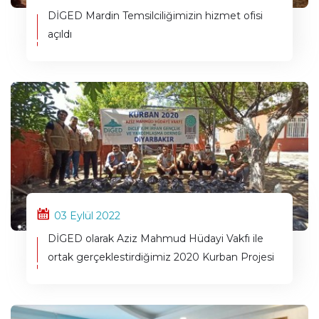
DİGED Mardin Temsilciliğimizin hizmet ofisi
açıldı
03 Eylül 2022
DİGED olarak Aziz Mahmud Hüdayi Vakfı ile
ortak gerçeklestirdiğimiz 2020 Kurban Projesi