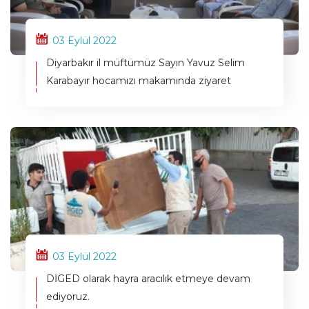
03 Eylül 2022
Diyarbakır il müftümüz Sayın Yavuz Selim
Karabayır hocamızı makamında ziyaret
03 Eylül 2022
DİGED olarak hayra aracılık etmeye devam
ediyoruz.