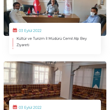
03 Eylül 2022
Kültür ve Turizm İl Müdürü Cemil Alp Bey
Ziyareti
03 Eylül 2022