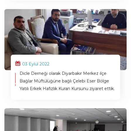
03 Eylül 2022
Dicle Derneği olarak Diyarbakır Merkez ilçe
Bağlar Müftülüğüne bağlı Çelebi Eser Bölge
Yatılı Erkek Hafızlık Kuran Kursunu ziyaret ettik.