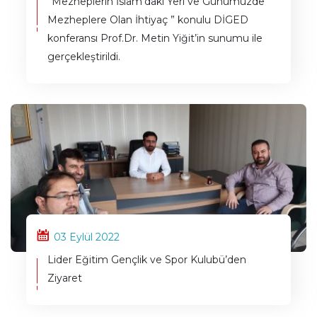
”Mezheplerin İslam’daki Yeri ve Günümüzde
Mezheplere Olan İhtiyaç ” konulu DİGED
konferansı Prof.Dr. Metin Yiğit’in sunumu ile
gerçekleştirildi.
03 Eylül 2022
Lider Eğitim Gençlik ve Spor Kulubü’den
Ziyaret