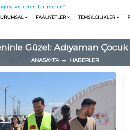
kapısı ve emin bir melce"
KURUMSAL
FAALİYETLER
TEMSİLCİLİKLER
ninle Güzel: Adıyaman Çocuk
ANASAYFA
HABERLER