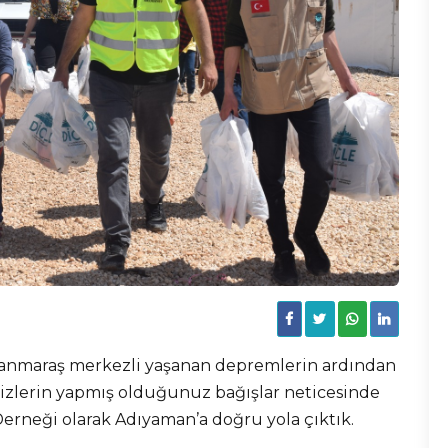
amanmaraş merkezli yaşanan depremlerin ardından
izlerin yapmış olduğunuz bağışlar neticesinde
Derneği olarak Adıyaman’a doğru yola çıktık.