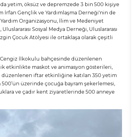
da yetim, öksüz ve depremzede 3 bin 500 kişiye
lim İrfan Gençlik ve Yardımlaşma Derneği'nin de
 Yardım Organizasyonu, İlim ve Medeniyet
Uluslararası Sosyal Medya Derneği, Uluslararası
gin Çocuk Atölyesi ile ortaklaşa olarak çeşitli
f Cengiz İlkokulu bahçesinde düzenlenen
ik etkinlikte maskot ve animasyon gösterileri,
de düzenlenen iftar etkinliğine katılan 350 yetim
in 500’ün üzerinde çocuğa bayram şekerlemesi,
uklara ve çadır kent ziyaretlerinde 500 anneye