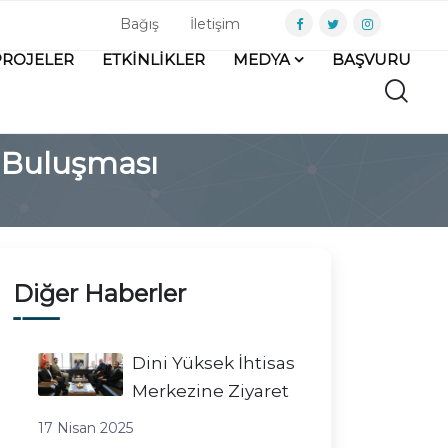
Bağış
İletişim
PROJELER
ETKİNLİKLER
MEDYA
BAŞVURU
 Buluşması
Diğer Haberler
Dini Yüksek İhtisas
Merkezine Ziyaret
17 Nisan 2025