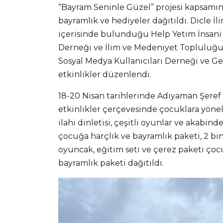
“Bayram Seninle Güzel” projesi kapsamın
bayramlık ve hediyeler dağıtıldı. Dicle İ
içerisinde bulunduğu Help Yetim İnsani
Derneği ve İlim ve Medeniyet Topluluğu, 
Sosyal Medya Kullanıcıları Derneği ve Gez
etkinlikler düzenlendi.
18-20 Nisan tarihlerinde Adıyaman Şere
etkinlikler çerçevesinde çocuklara yönel
ilahi dinletisi, çeşitli oyunlar ve akabin
çocuğa harçlık ve bayramlık paketi, 2 b
oyuncak, eğitim seti ve çerez paketi çoc
bayramlık paketi dağıtıldı.