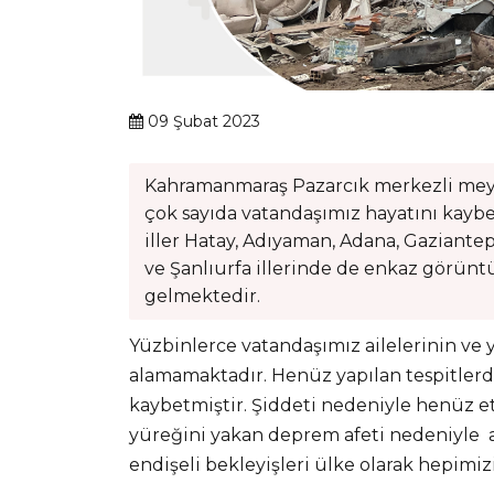
09 Şubat 2023
Kahramanmaraş Pazarcık merkezli meyd
çok sayıda vatandaşımız hayatını kaybet
iller Hatay, Adıyaman, Adana, Gaziantep
ve Şanlıurfa illerinde de enkaz görünt
gelmektedir.
Yüzbinlerce vatandaşımız ailelerinin ve 
alamamaktadır. Henüz yapılan tespitlerd
kaybetmiştir. Şiddeti nedeniyle henüz e
yüreğini yakan deprem afeti nedeniyle ai
endişeli bekleyişleri ülke olarak hepimiz