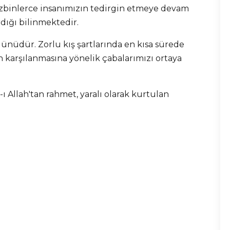
üzbinlerce insanımızın tedirgin etmeye devam
rdığı bilinmektedir.
günüdür. Zorlu kış şartlarında en kısa sürede
n karşılanmasına yönelik çabalarımızı ortaya
Allah'tan rahmet, yaralı olarak kurtulan