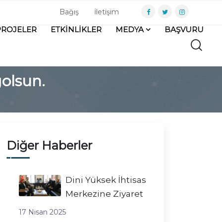
Bağış
İletişim
PROJELER
ETKİNLİKLER
MEDYA
BAŞVURU
olsun.
Diğer Haberler
Dini Yüksek İhtisas
Merkezine Ziyaret
17 Nisan 2025