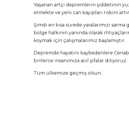
Yaşanan artçı depremlerin şiddetinin y
etmekte ve yeni can kayıpları riskini artı
Şimdi en kısa sürede yaralarımızı sarma 
bölge halkının yanında olarak ihtiyaçları
koymak için çalışmalarımız başlamıştır.
Depremde hayatını kaybedenlere Cenab-ı 
binlerce insanımıza acil şifalar diliyoruz.
Tüm ülkemize geçmiş olsun..