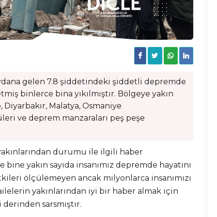
ana gelen 7.8 şiddetindeki şiddetli depremde
miş binlerce bina yıkılmıştır. Bölgeye yakın
, Diyarbakır, Malatya, Osmaniye
üleri ve deprem manzaraları peş peşe
yakınlarından durumu ile ilgili haber
e bine yakın sayıda insanımız depremde hayatını
tkileri ölçülemeyen ancak milyonlarca insanımızı
lelerin yakınlarından iyi bir haber almak için
i derinden sarsmıştır.