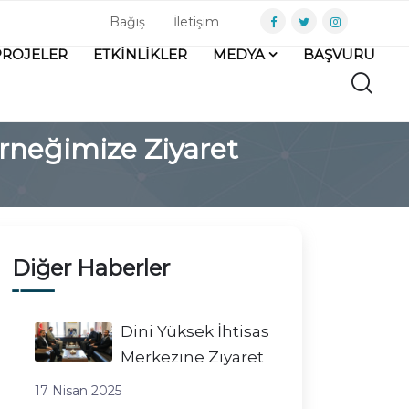
Bağış
İletişim
PROJELER
ETKİNLİKLER
MEDYA
BAŞVURU
rneğimize Ziyaret
Diğer Haberler
Dini Yüksek İhtisas
Merkezine Ziyaret
17 Nisan 2025